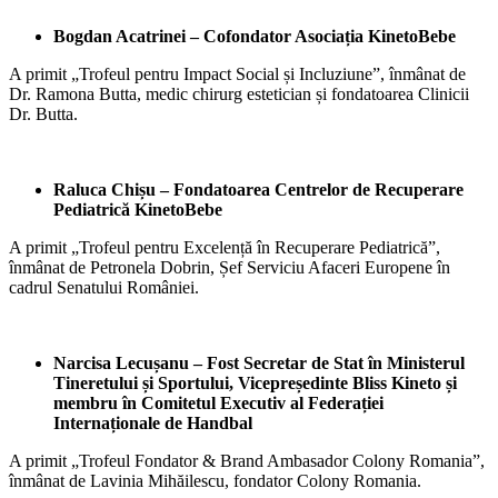
Bogdan Acatrinei – Cofondator Asociația KinetoBebe
A primit „Trofeul pentru Impact Social și Incluziune”, înmânat de
Dr. Ramona Butta, medic chirurg estetician și fondatoarea Clinicii
Dr. Butta.
Raluca Chișu – Fondatoarea Centrelor de Recuperare
Pediatrică KinetoBebe
A primit „Trofeul pentru Excelență în Recuperare Pediatrică”,
înmânat de Petronela Dobrin, Șef Serviciu Afaceri Europene în
cadrul Senatului României.
Narcisa Lecușanu –
Fost Secretar de Stat în Ministerul
Tineretului și Sportului, Vicepreședinte Bliss Kineto și
membru în Comitetul Executiv al Federației
Internaționale de Handbal
A primit „Trofeul Fondator & Brand Ambasador Colony Romania”,
înmânat de Lavinia Mihăilescu, fondator Colony Romania.