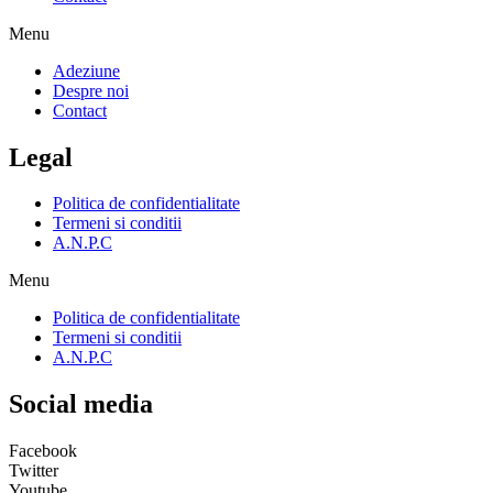
Menu
Adeziune
Despre noi
Contact
Legal
Politica de confidentialitate
Termeni si conditii
A.N.P.C
Menu
Politica de confidentialitate
Termeni si conditii
A.N.P.C
Social media
Facebook
Twitter
Youtube