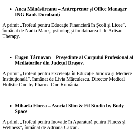
Anca Mănăstireanu –
Antreprenor și Office Manager
ING Bank Dorobanți
A primit „Trofeul pentru Educație Financiară în Școli și Licee”,
înmânat de Nadia Mareș, psiholog și fondatoarea Life Artisan
Therapy.
Eugen Târnovan –
Președinte al Corpului Profesional al
Mediatorilor din Județul Brașov,
A primit „Trofeul pentru Excelență în Educație Juridică și Mediere
Instituțională”, înmânat de Livia Mărculescu, Director Medical
Holistic One by Pharma One România.
Mihaela Florea – Asociat Slim & Fit Studio by Body
Space
A primit „Trofeul pentru Inovație în Aparatură pentru Fitness și
Wellness”, înmânat de Adriana Calcan.