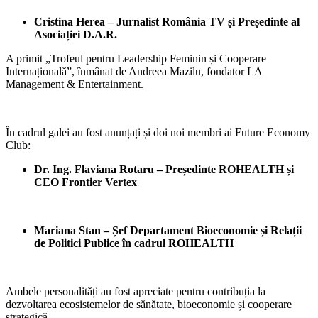
Cristina Herea –
Jurnalist România TV și Președinte al
Asociației D.A.R.
A primit „Trofeul pentru Leadership Feminin și Cooperare
Internațională”, înmânat de Andreea Mazilu, fondator LA
Management & Entertainment.
În cadrul galei au fost anunțați și doi noi membri ai Future Economy
Club:
Dr. Ing. Flaviana Rotaru – Președinte ROHEALTH și
CEO Frontier Vertex
Mariana Stan – Șef Departament Bioeconomie și Relații
de Politici Publice în cadrul ROHEALTH
Ambele personalități au fost apreciate pentru contribuția la
dezvoltarea ecosistemelor de sănătate, bioeconomie și cooperare
strategică.