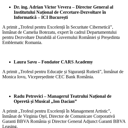
Dr. ing. Adrian Victor Vevera –
Director General al
Institutului Național de Cercetare-Dezvoltare în
Informatică – ICI București
A primit „Trofeul pentru Excelență în Securitate Cibernetică”,
înmânat de Camelia Botezatu, expert în cadrul Departamentului
pentru Dezvoltare Durabilă al Guvernului României și Președinta
Emblematic Romania.
Laura Savu – Fondator CARS Academy
A primit „Trofeul pentru Educație și Siguranță Rutieră”, înmânat de
Monica Iovu, Vicepreședinte CEC Bank România.
Radu Petrovici – Managerul Teatrului Național de
Operetă și Musical „Ion Dacian”
A primit „Trofeul pentru Excelență în Management Artistic”,
înmânat de Virginia Oțel, Director de Comunicare Corporativă
Garanti BBVA România și Director General Adjunct Garanti BBVA
Leasing.