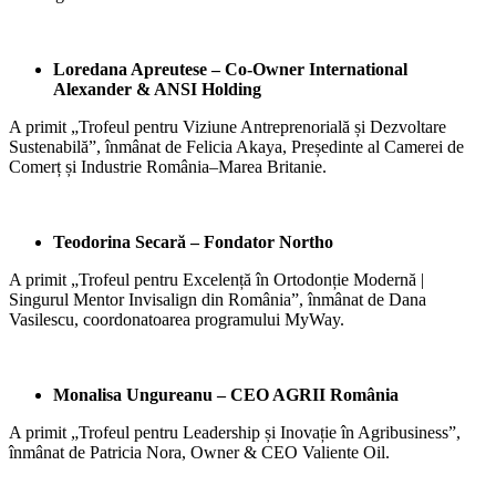
Loredana Apreutese – Co-Owner International
Alexander & ANSI Holding
A primit „Trofeul pentru Viziune Antreprenorială și Dezvoltare
Sustenabilă”, înmânat de Felicia Akaya, Președinte al Camerei de
Comerț și Industrie România–Marea Britanie.
Teodorina Secară – Fondator Northo
A primit „Trofeul pentru Excelență în Ortodonție Modernă |
Singurul Mentor Invisalign din România”, înmânat de Dana
Vasilescu, coordonatoarea programului MyWay.
Monalisa Ungureanu – CEO AGRII România
A primit „Trofeul pentru Leadership și Inovație în Agribusiness”,
înmânat de Patricia Nora, Owner & CEO Valiente Oil.