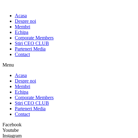
Sari
la
Acasa
conținut
Despre noi
Membri
Echipa
Corporate Members
Stiri CEO CLUB
Parteneri Media
Contact
Menu
Acasa
Despre noi
Membri
Echipa
Corporate Members
Stiri CEO CLUB
Parteneri Media
Contact
Facebook
Youtube
Instagram