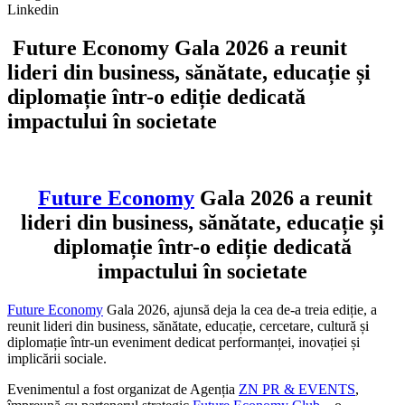
Linkedin
Future Economy Gala 2026 a reunit
lideri din business, sănătate, educație și
diplomație într-o ediție dedicată
impactului în societate
Future Economy
Gala 2026 a reunit
lideri din business, sănătate, educație și
diplomație într-o ediție dedicată
impactului în societate
Future Economy
Gala 2026, ajunsă deja la cea de-a treia ediție, a
reunit lideri din business, sănătate, educație, cercetare, cultură și
diplomație într-un eveniment dedicat performanței, inovației și
implicării sociale.
Evenimentul a fost organizat de Agenția
ZN PR & EVENTS
,