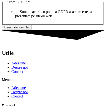
Acord GDPR
*
Sunt de acord cu politica GDPR asa cum este ea
prezentata pe site-ul web.
Transmite formular
Utile
Adeziune
Despre noi
Contact
Menu
Adeziune
Despre noi
Contact