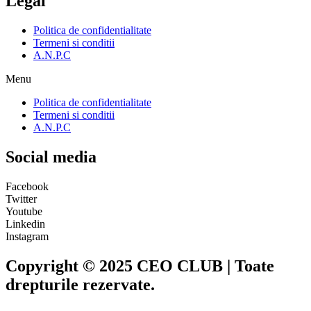
Legal
Politica de confidentialitate
Termeni si conditii
A.N.P.C
Menu
Politica de confidentialitate
Termeni si conditii
A.N.P.C
Social media
Facebook
Twitter
Youtube
Linkedin
Instagram
Copyright © 2025 CEO CLUB | Toate
drepturile rezervate.