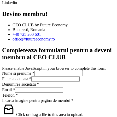
Linkedin
Devino membru!
CEO CLUB by Future Economy
Bucuresti, Romania
+40 725 200 601
office@futureeconomy.ro
Completeaza formularul pentru a deveni
membru al CEO CLUB
Please enable JavaScript in your browser to complete this form.
Nume si prenume
*
Functia ocupata
*
Denumirea societatii
*
Email
*
Telefon
*
Incarca imagine pentru pagina de membri
*
Click or drag a file to this area to upload.