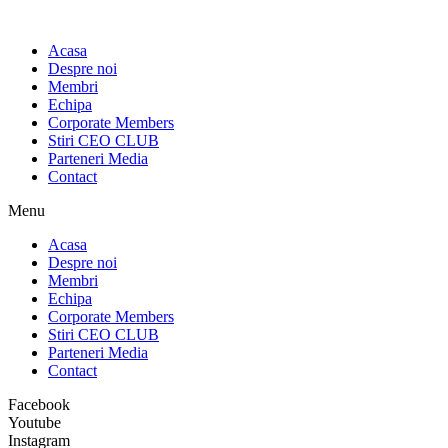
Sari
la
Acasa
conținut
Despre noi
Membri
Echipa
Corporate Members
Stiri CEO CLUB
Parteneri Media
Contact
Menu
Acasa
Despre noi
Membri
Echipa
Corporate Members
Stiri CEO CLUB
Parteneri Media
Contact
Facebook
Youtube
Instagram