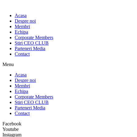
Sari
la
Acasa
conținut
Despre noi
Membri
Echipa
Corporate Members
Stiri CEO CLUB
Parteneri Media
Contact
Menu
Acasa
Despre noi
Membri
Echipa
Corporate Members
Stiri CEO CLUB
Parteneri Media
Contact
Facebook
Youtube
Instagram