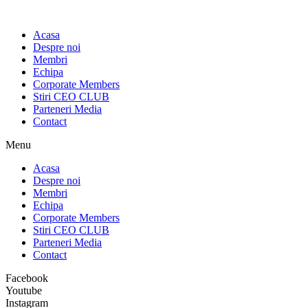
Sari
la
Acasa
conținut
Despre noi
Membri
Echipa
Corporate Members
Stiri CEO CLUB
Parteneri Media
Contact
Menu
Acasa
Despre noi
Membri
Echipa
Corporate Members
Stiri CEO CLUB
Parteneri Media
Contact
Facebook
Youtube
Instagram